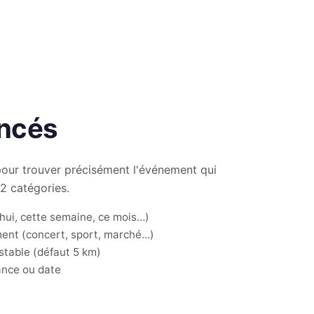
ancés
pour trouver précisément l'événement qui
2 catégories.
'hui, cette semaine, ce mois…)
ment (concert, sport, marché…)
stable (défaut 5 km)
tance ou date