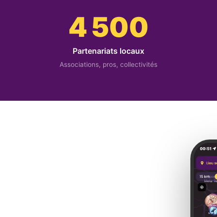
4 500
Partenariats locaux
Associations, pros, collectivités