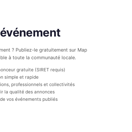
n événement
ent ? Publiez-le gratuitement sur Map
ible à toute la communauté locale.
onceur gratuite (SIRET requis)
on simple et rapide
ons, professionnels et collectivités
r la qualité des annonces
n de vos événements publiés