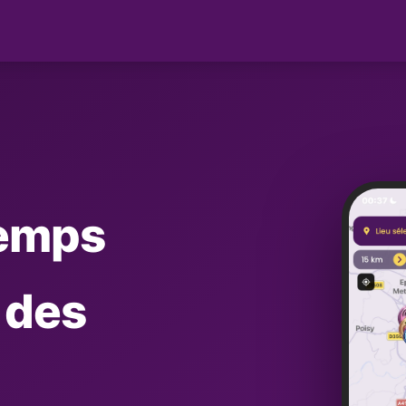
temps
 des