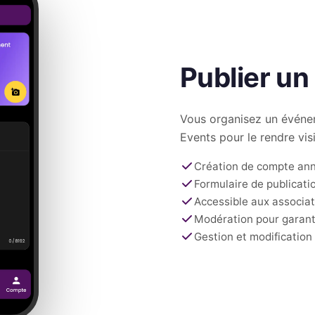
Publier u
Vous organisez un événem
Events pour le rendre vis
Création de compte ann
Formulaire de publicati
Accessible aux associati
Modération pour garanti
Gestion et modificatio