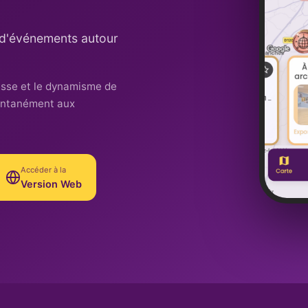
s d'événements autour
esse et le dynamisme de
tantanément aux
Accéder à la
Version Web