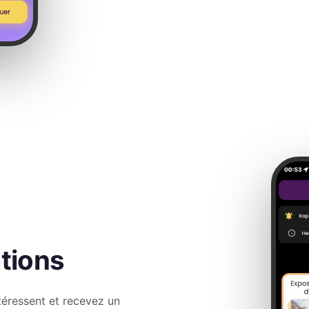
ations
éressent et recevez un