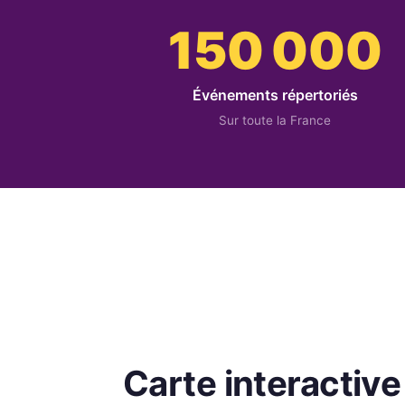
150 000
Événements répertoriés
Sur toute la France
Carte interactive