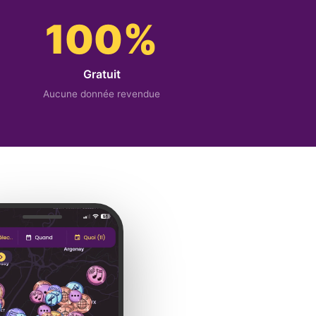
100%
Gratuit
Aucune donnée revendue